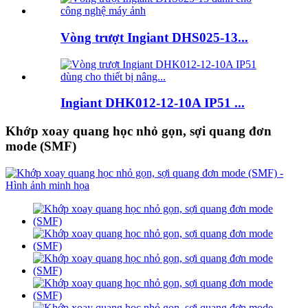
Vòng trượt Ingiant DHS025-13...
Ingiant DHK012-12-10A IP51 ...
Khớp xoay quang học nhỏ gọn, sợi quang đơn
mode (SMF)