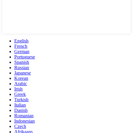
English
French
German
Portuguese
Spanish
Russian
Japanese
Korean
Arabic
Irish
Greek
Turkish
Italian
Danish
Romanian
Indonesian
Czech
Afrikaans