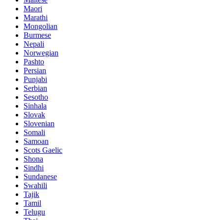
Maori
Marathi
Mongolian
Burmese
Nepali
Norwegian
Pashto
Persian
Punjabi
Serbian
Sesotho
Sinhala
Slovak
Slovenian
Somali
Samoan
Scots Gaelic
Shona
Sindhi
Sundanese
Swahili
Tajik
Tamil
Telugu