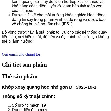
kênh quang, sự thay đổi điện trở tiếp xúc tối thiểu và
khả năng cách điện tuyệt vời đảm bảo tính toàn vẹn
của tín hiệu.
Được thiết kế cho môi trường khắc nghiệt: Hoạt động
đáng tin cậy trong phạm vi nhiệt độ rộng và được bảo
vệ chống bụi và hơi ẩm nhẹ (IP51).
Bộ vòng trượt này là giải pháp tối ưu cho các hệ thống quay
tiên tiến, nơi hiệu suất, độ bền và độ chính xác dữ liệu không
thể bị ảnh hưởng.
Gửi email cho chúng tôi
Chi tiết sản phẩm
Thẻ sản phẩm
Khớp xoay quang học nhỏ gọn DHS025-19-1F
Thông số kỹ thuật chính:
Số lượng mạch: 19
Dòng điện định mức: