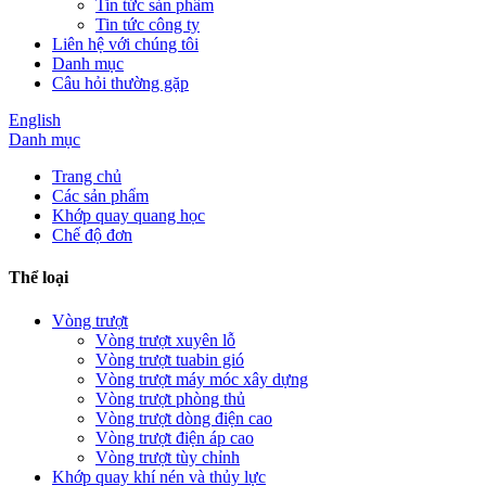
Tin tức sản phẩm
Tin tức công ty
Liên hệ với chúng tôi
Danh mục
Câu hỏi thường gặp
English
Danh mục
Trang chủ
Các sản phẩm
Khớp quay quang học
Chế độ đơn
Thể loại
Vòng trượt
Vòng trượt xuyên lỗ
Vòng trượt tuabin gió
Vòng trượt máy móc xây dựng
Vòng trượt phòng thủ
Vòng trượt dòng điện cao
Vòng trượt điện áp cao
Vòng trượt tùy chỉnh
Khớp quay khí nén và thủy lực