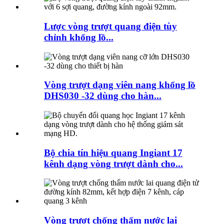
Lược vòng trượt quang điện tùy
chỉnh khổng lồ...
Vòng trượt dạng viên nang khổng lồ
DHS030 -32 dùng cho hàn...
Bộ chia tín hiệu quang Ingiant 17
kênh dạng vòng trượt dành cho...
Vòng trượt chống thấm nước lai