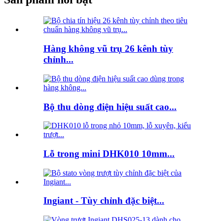
Hàng không vũ trụ 26 kênh tùy
chỉnh...
Bộ thu dòng điện hiệu suất cao...
Lỗ trong mini DHK010 10mm...
Ingiant - Tùy chỉnh đặc biệt...