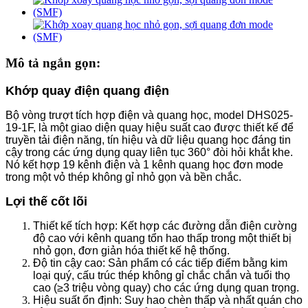
Mô tả ngắn gọn:
Khớp quay điện quang điện
Bộ vòng trượt tích hợp điện và quang học, model DHS025-
19-1F, là một giao diện quay hiệu suất cao được thiết kế để
truyền tải điện năng, tín hiệu và dữ liệu quang học đáng tin
cậy trong các ứng dụng quay liên tục 360° đòi hỏi khắt khe.
Nó kết hợp 19 kênh điện và 1 kênh quang học đơn mode
trong một vỏ thép không gỉ nhỏ gọn và bền chắc.
Lợi thế cốt lõi
Thiết kế tích hợp: Kết hợp các đường dẫn điện cường
độ cao với kênh quang tổn hao thấp trong một thiết bị
nhỏ gọn, đơn giản hóa thiết kế hệ thống.
Độ tin cậy cao: Sản phẩm có các tiếp điểm bằng kim
loại quý, cấu trúc thép không gỉ chắc chắn và tuổi thọ
cao (≥3 triệu vòng quay) cho các ứng dụng quan trọng.
Hiệu suất ổn định: Suy hao chèn thấp và nhất quán cho