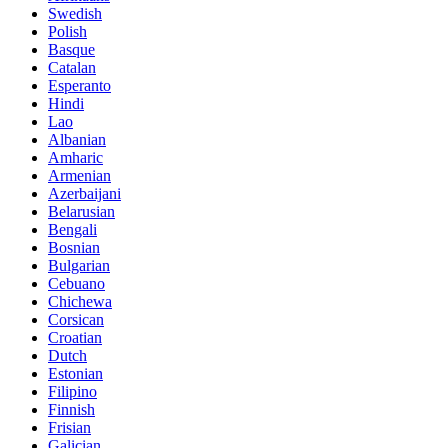
Swedish
Polish
Basque
Catalan
Esperanto
Hindi
Lao
Albanian
Amharic
Armenian
Azerbaijani
Belarusian
Bengali
Bosnian
Bulgarian
Cebuano
Chichewa
Corsican
Croatian
Dutch
Estonian
Filipino
Finnish
Frisian
Galician