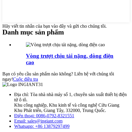
Hãy viết tin nhắn của bạn vào đây và gửi cho chúng tôi.
Danh mục sản phẩm
Vòng trượt chịu tải nặng, dòng điện
cao
Bạn có yêu cầu sản phẩm nào không? Liên hệ với chúng tôi
ngay!
Cuộc điều tra
Địa chỉ: Tòa nhà nhà máy số 1, chuyên sản xuất thiết bị điện
tử ô tô.
Khu công nghiệp, Khu kinh tế và công nghệ Cửu Giang
Khu Phát triển, Giang Tây, 332000, Trung Quốc.
Điện thoại: 0086-0792-8321551
Email:
sales@ingiant.com
Whatsapp: +86 13879297499