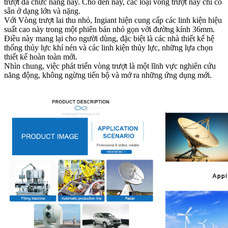
trượt đa chức năng này. Cho đến nay, các loại vòng trượt này chỉ có
sẵn ở dạng lớn và nặng.
Với Vòng trượt lai thu nhỏ, Ingiant hiện cung cấp các linh kiện hiệu
suất cao này trong một phiên bản nhỏ gọn với đường kính 36mm.
Điều này mang lại cho người dùng, đặc biệt là các nhà thiết kế hệ
thống thủy lực khí nén và các linh kiện thủy lực, những lựa chọn
thiết kế hoàn toàn mới.
Nhìn chung, việc phát triển vòng trượt là một lĩnh vực nghiên cứu
năng động, không ngừng tiến bộ và mở ra những ứng dụng mới.