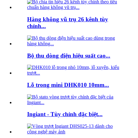
Hàng không vũ trụ 26 kênh tùy
chỉnh...
Bộ thu dòng điện hiệu suất cao...
Lỗ trong mini DHK010 10mm...
Ingiant - Tùy chỉnh đặc biệt...