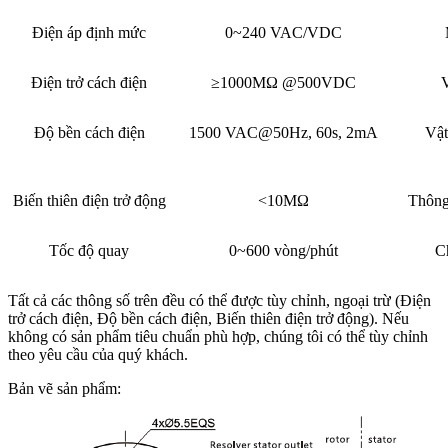
Điện áp định mức
0~240 VAC/VDC
Điện trở cách điện
≥1000MΩ @500VDC
V
Độ bền cách điện
1500 VAC@50Hz, 60s, 2mA
Vật
Biến thiên điện trở động
<10MΩ
Thông
Tốc độ quay
0~600 vòng/phút
C
Tất cả các thông số trên đều có thể được tùy chỉnh, ngoại trừ (Điện
trở cách điện, Độ bền cách điện, Biến thiên điện trở động). Nếu
không có sản phẩm tiêu chuẩn phù hợp, chúng tôi có thể tùy chỉnh
theo yêu cầu của quý khách.
Bản vẽ sản phẩm: