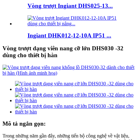
Vòng trượt Ingiant DHS025-13...
Ingiant DHK012-12-10A IP51 ...
Vòng trượt dạng viên nang cỡ lớn DHS030 -32
dùng cho thiết bị hàn
Mô tả ngắn gọn:
Trong những năm gần đây, những tiến bộ công nghệ về vật liệu,