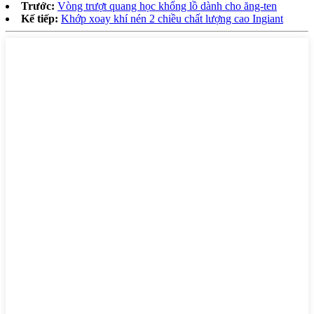
Trước:
Vòng trượt quang học khổng lồ dành cho ăng-ten
Kế tiếp:
Khớp xoay khí nén 2 chiều chất lượng cao Ingiant