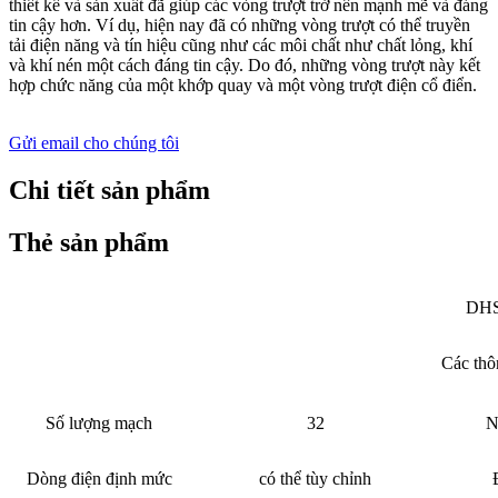
thiết kế và sản xuất đã giúp các vòng trượt trở nên mạnh mẽ và đáng
tin cậy hơn. Ví dụ, hiện nay đã có những vòng trượt có thể truyền
tải điện năng và tín hiệu cũng như các môi chất như chất lỏng, khí
và khí nén một cách đáng tin cậy. Do đó, những vòng trượt này kết
hợp chức năng của một khớp quay và một vòng trượt điện cổ điển.
Gửi email cho chúng tôi
Chi tiết sản phẩm
Thẻ sản phẩm
DHS
Các thô
Số lượng mạch
32
N
Dòng điện định mức
có thể tùy chỉnh