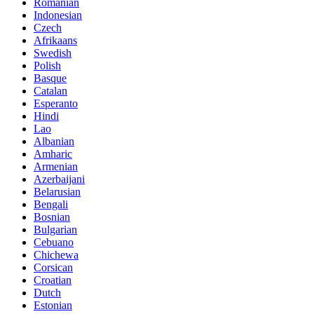
Romanian
Indonesian
Czech
Afrikaans
Swedish
Polish
Basque
Catalan
Esperanto
Hindi
Lao
Albanian
Amharic
Armenian
Azerbaijani
Belarusian
Bengali
Bosnian
Bulgarian
Cebuano
Chichewa
Corsican
Croatian
Dutch
Estonian