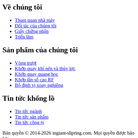
Về chúng tôi
Tham quan nhà máy
Đối tác của chúng tôi
Giấy chứng nhận
Triển lãm
Sản phẩm của chúng tôi
Vòng trượt
Khớp quay khí nén và thủy lực
Khớp quay quang học
Khớp tần số cao RF
Bộ định vị xoay nghiêng
Tin tức khổng lồ
Tin tức ngành
Tin tức sản phẩm
Tin tức công ty
Bản quyền © 2014-2026 ingiant-slipring.com. Mọi quyền được bảo