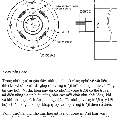
Xoay nâng cao
Trong những năm gần đây, những tiến bộ công nghệ về vật liệu,
thiết kế và sản xuất đã giúp các vòng trượt trở nên mạnh mẽ và đáng
tin cậy hơn. Ví dụ, hiện nay đã có những vòng trượt có thể truyền
tải điện năng và tín hiệu cũng như các môi chất như chất lỏng, khí
và khí nén một cách đáng tin cậy. Do đó, những vòng trượt này kết
hợp chức năng của một khớp quay và một vòng trượt điện cổ điển.
Vòng trượt lai thu nhỏ của Ingiant là một trong những loại vòng