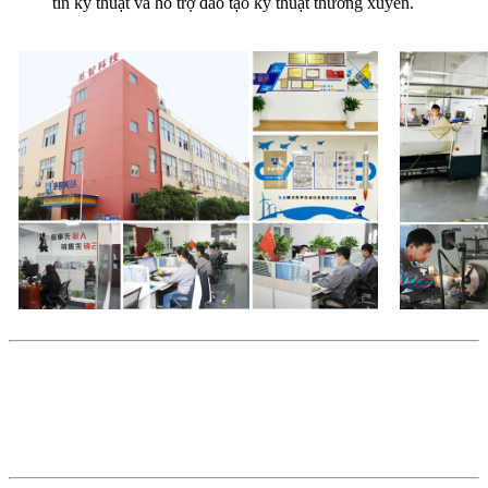
tin kỹ thuật và hỗ trợ đào tạo kỹ thuật thường xuyên.