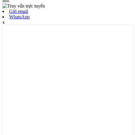
lưu.
Gửi email
WhatsApp
x