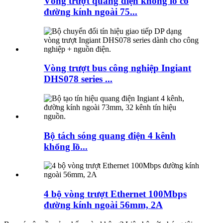
Vòng trượt quang điện khổng lồ có
đường kính ngoài 75...
Vòng trượt bus công nghiệp Ingiant
DHS078 series ...
Bộ tách sóng quang điện 4 kênh
khổng lồ...
4 bộ vòng trượt Ethernet 100Mbps
đường kính ngoài 56mm, 2A