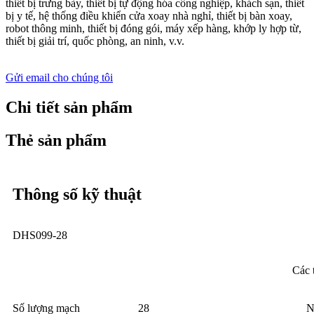
thiết bị trưng bày, thiết bị tự động hóa công nghiệp, khách sạn, thiết
bị y tế, hệ thống điều khiển cửa xoay nhà nghỉ, thiết bị bàn xoay,
robot thông minh, thiết bị đóng gói, máy xếp hàng, khớp ly hợp từ,
thiết bị giải trí, quốc phòng, an ninh, v.v.
Gửi email cho chúng tôi
Chi tiết sản phẩm
Thẻ sản phẩm
Thông số kỹ thuật
DHS099-28
Các 
Số lượng mạch
28
N