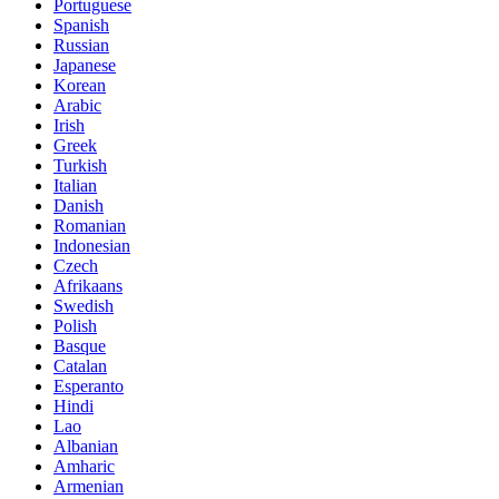
Portuguese
Spanish
Russian
Japanese
Korean
Arabic
Irish
Greek
Turkish
Italian
Danish
Romanian
Indonesian
Czech
Afrikaans
Swedish
Polish
Basque
Catalan
Esperanto
Hindi
Lao
Albanian
Amharic
Armenian