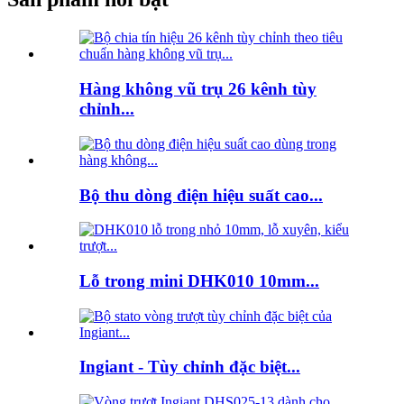
Hàng không vũ trụ 26 kênh tùy
chỉnh...
Bộ thu dòng điện hiệu suất cao...
Lỗ trong mini DHK010 10mm...
Ingiant - Tùy chỉnh đặc biệt...