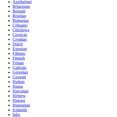
Azerbaijani
Belarusian
Bengali
Bosnian
Bulgarian
Cebuano
Chichewa
Corsican
Croatian
Dutch
Estonian
Filipino
Finnish
Frisian
Galician
Georgian
Gujarati
Haitian
Hausa
Hawaiian
Hebrew
Hmong
Hungarian
Icelandic
Igbo