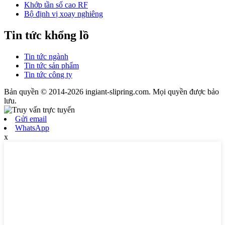
Khớp tần số cao RF
Bộ định vị xoay nghiêng
Tin tức khổng lồ
Tin tức ngành
Tin tức sản phẩm
Tin tức công ty
Bản quyền © 2014-2026 ingiant-slipring.com. Mọi quyền được bảo
lưu.
Gửi email
WhatsApp
x