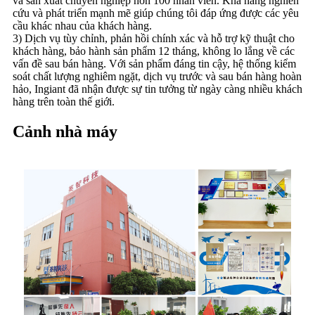
và sản xuất chuyên nghiệp hơn 100 nhân viên. Khả năng nghiên
cứu và phát triển mạnh mẽ giúp chúng tôi đáp ứng được các yêu
cầu khác nhau của khách hàng.
3) Dịch vụ tùy chỉnh, phản hồi chính xác và hỗ trợ kỹ thuật cho
khách hàng, bảo hành sản phẩm 12 tháng, không lo lắng về các
vấn đề sau bán hàng. Với sản phẩm đáng tin cậy, hệ thống kiểm
soát chất lượng nghiêm ngặt, dịch vụ trước và sau bán hàng hoàn
hảo, Ingiant đã nhận được sự tin tưởng từ ngày càng nhiều khách
hàng trên toàn thế giới.
Cảnh nhà máy