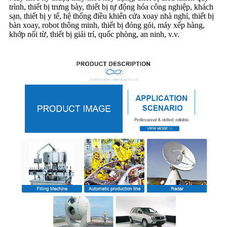
trình, thiết bị trưng bày, thiết bị tự động hóa công nghiệp, khách
sạn, thiết bị y tế, hệ thống điều khiển cửa xoay nhà nghỉ, thiết bị
bàn xoay, robot thông minh, thiết bị đóng gói, máy xếp hàng,
khớp nối từ, thiết bị giải trí, quốc phòng, an ninh, v.v.