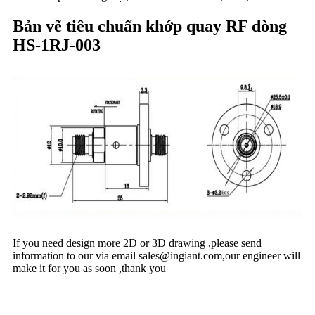
Bản vẽ tiêu chuẩn khớp quay RF dòng
HS-1RJ-003
If you need design more 2D or 3D drawing ,please send
information to our via email
sales@ingiant.com
,our engineer will
make it for you as soon ,thank you