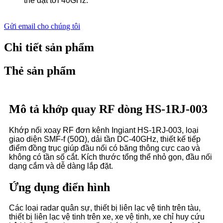
thể đạt tới 40GHz.
Gửi email cho chúng tôi
Chi tiết sản phẩm
Thẻ sản phẩm
Mô tả khớp quay RF dòng HS-1RJ-003
Khớp nối xoay RF đơn kênh Ingiant HS-1RJ-003, loại
giao diện SMF-f (50Ω), dải tần DC-40GHz, thiết kế tiếp
điểm đồng trục giúp đầu nối có băng thông cực cao và
không có tần số cắt. Kích thước tổng thể nhỏ gọn, đầu nối
dạng cắm và dễ dàng lắp đặt.
Ứng dụng điển hình
Các loại radar quân sự, thiết bị liên lạc vệ tinh trên tàu,
thiết bị liên lạc vệ tinh trên xe, xe vệ tinh, xe chỉ huy cứu