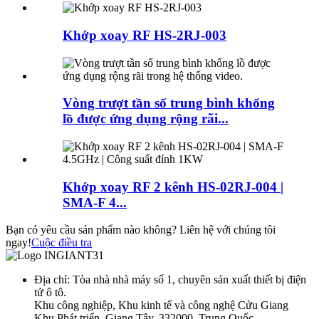
Khớp xoay RF HS-2RJ-003
Vòng trượt tần số trung bình khổng
lồ được ứng dụng rộng rãi...
Khớp xoay RF 2 kênh HS-02RJ-004 |
SMA-F 4...
Bạn có yêu cầu sản phẩm nào không? Liên hệ với chúng tôi
ngay!
Cuộc điều tra
Địa chỉ: Tòa nhà nhà máy số 1, chuyên sản xuất thiết bị điện
tử ô tô.
Khu công nghiệp, Khu kinh tế và công nghệ Cửu Giang
Khu Phát triển, Giang Tây, 332000, Trung Quốc.