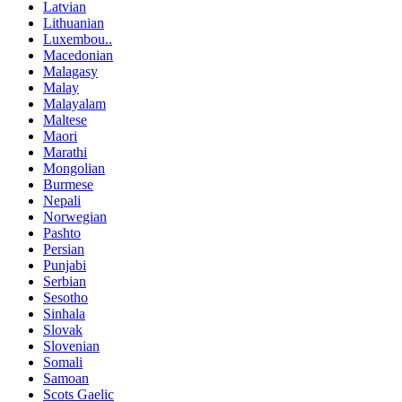
Latvian
Lithuanian
Luxembou..
Macedonian
Malagasy
Malay
Malayalam
Maltese
Maori
Marathi
Mongolian
Burmese
Nepali
Norwegian
Pashto
Persian
Punjabi
Serbian
Sesotho
Sinhala
Slovak
Slovenian
Somali
Samoan
Scots Gaelic