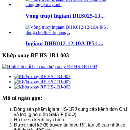
Vòng trượt Ingiant DHS025-13...
Ingiant DHK012-12-10A IP51 ...
Khớp xoay RF HS-1RJ-003
Mô tả ngắn gọn:
Dòng sản phẩm Igiant HS-1RJ cung cấp kênh đơn Ch1
và loại giao diện SMA-F (50Ω).
Hỗ trợ số kênh tùy chỉnh
Được thiết kế để truyền tín hiệu RF, tần số cao nhất có