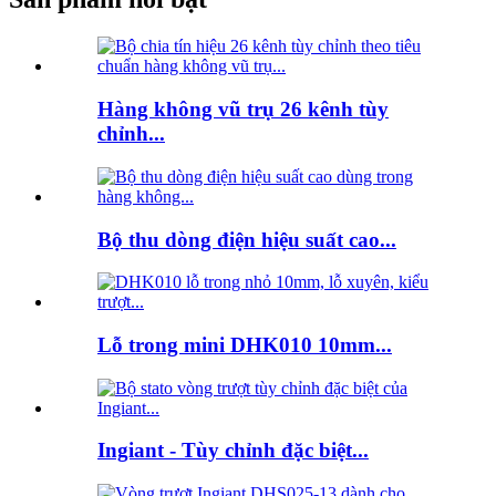
Hàng không vũ trụ 26 kênh tùy
chỉnh...
Bộ thu dòng điện hiệu suất cao...
Lỗ trong mini DHK010 10mm...
Ingiant - Tùy chỉnh đặc biệt...