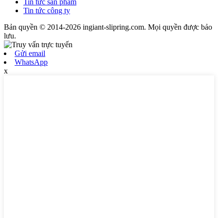
Tin tức sản phẩm
Tin tức công ty
Bản quyền © 2014-2026 ingiant-slipring.com. Mọi quyền được bảo
lưu.
Gửi email
WhatsApp
x