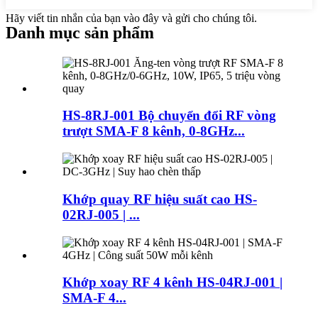
Hãy viết tin nhắn của bạn vào đây và gửi cho chúng tôi.
Danh mục sản phẩm
HS-8RJ-001 Bộ chuyển đổi RF vòng
trượt SMA-F 8 kênh, 0-8GHz...
Khớp quay RF hiệu suất cao HS-
02RJ-005 | ...
Khớp xoay RF 4 kênh HS-04RJ-001 |
SMA-F 4...