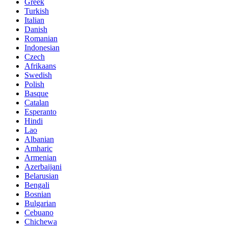
Greek
Turkish
Italian
Danish
Romanian
Indonesian
Czech
Afrikaans
Swedish
Polish
Basque
Catalan
Esperanto
Hindi
Lao
Albanian
Amharic
Armenian
Azerbaijani
Belarusian
Bengali
Bosnian
Bulgarian
Cebuano
Chichewa