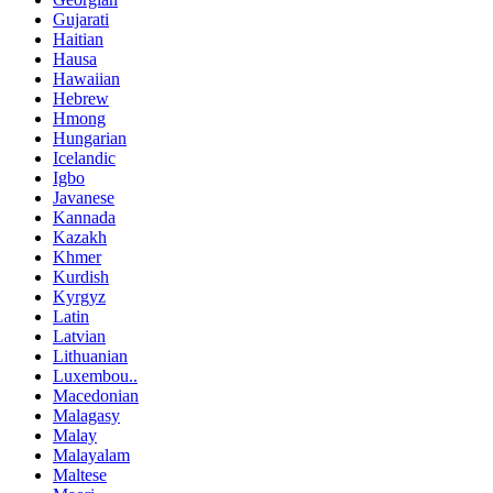
Gujarati
Haitian
Hausa
Hawaiian
Hebrew
Hmong
Hungarian
Icelandic
Igbo
Javanese
Kannada
Kazakh
Khmer
Kurdish
Kyrgyz
Latin
Latvian
Lithuanian
Luxembou..
Macedonian
Malagasy
Malay
Malayalam
Maltese