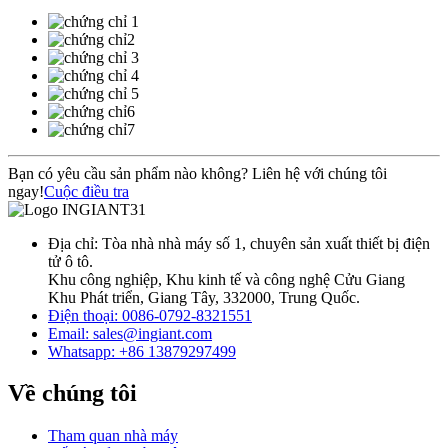
Bạn có yêu cầu sản phẩm nào không? Liên hệ với chúng tôi
ngay!
Cuộc điều tra
Địa chỉ: Tòa nhà nhà máy số 1, chuyên sản xuất thiết bị điện
tử ô tô.
Khu công nghiệp, Khu kinh tế và công nghệ Cửu Giang
Khu Phát triển, Giang Tây, 332000, Trung Quốc.
Điện thoại: 0086-0792-8321551
Email:
sales@ingiant.com
Whatsapp: +86 13879297499
Về chúng tôi
Tham quan nhà máy