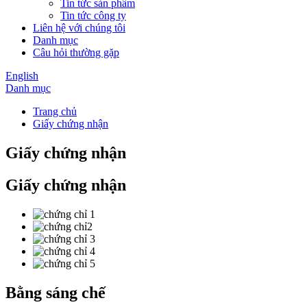
Tin tức sản phẩm
Tin tức công ty
Liên hệ với chúng tôi
Danh mục
Câu hỏi thường gặp
English
Danh mục
Trang chủ
Giấy chứng nhận
Giấy chứng nhận
Giấy chứng nhận
Bằng sáng chế