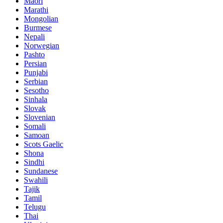
Maori
Marathi
Mongolian
Burmese
Nepali
Norwegian
Pashto
Persian
Punjabi
Serbian
Sesotho
Sinhala
Slovak
Slovenian
Somali
Samoan
Scots Gaelic
Shona
Sindhi
Sundanese
Swahili
Tajik
Tamil
Telugu
Thai