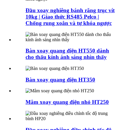
Đầu xoay nghiêng bánh răng trục vít
10kg | Giao thức RS485 Pelco |
Chống rung xoắn và tự khóa ngược
Bàn xoay quang điện HT550 dành
cho thấu kính ánh sáng nhìn thấy
Bàn xoay quang điện HT350
Mâm xoay quang điện nhỏ HT250
Đầu xoay nghiêng điều chỉnh tốc độ