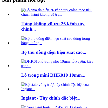
Hàng không vũ trụ 26 kênh tùy
chỉnh...
Bộ thu dòng điện hiệu suất cao...
Lỗ trong mini DHK010 10mm...
Ingiant - Tùy chỉnh đặc biệt...