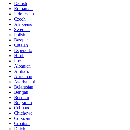
Danish
Romanian
Indonesian
Czech
Afrikaans
Swedish
Polish
Basque
Catalan
Esperanto
Hindi
Lao
Albanian
Amharic
Armenian
Azerbaijani
Belarusian
Bengali
Bosnian
Bulgarian
Cebuano
Chichewa
Corsican
Croatian
Dutch