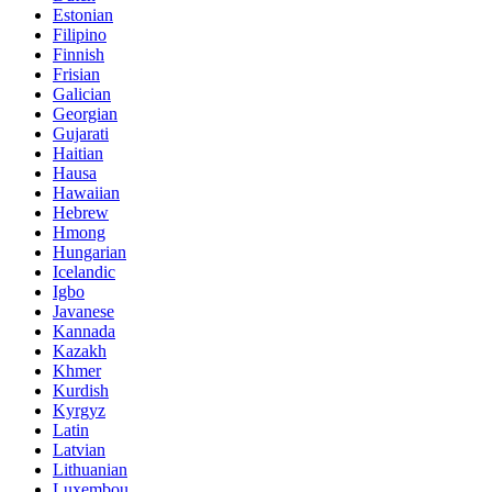
Estonian
Filipino
Finnish
Frisian
Galician
Georgian
Gujarati
Haitian
Hausa
Hawaiian
Hebrew
Hmong
Hungarian
Icelandic
Igbo
Javanese
Kannada
Kazakh
Khmer
Kurdish
Kyrgyz
Latin
Latvian
Lithuanian
Luxembou..