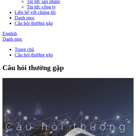
Tin tức sản phẩm
Tin tức công ty
Liên hệ với chúng tôi
Danh mục
Câu hỏi thường gặp
English
Danh mục
Trang chủ
Câu hỏi thường gặp
Câu hỏi thường gặp
Câu hỏi thường