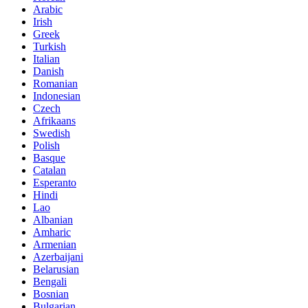
Arabic
Irish
Greek
Turkish
Italian
Danish
Romanian
Indonesian
Czech
Afrikaans
Swedish
Polish
Basque
Catalan
Esperanto
Hindi
Lao
Albanian
Amharic
Armenian
Azerbaijani
Belarusian
Bengali
Bosnian
Bulgarian