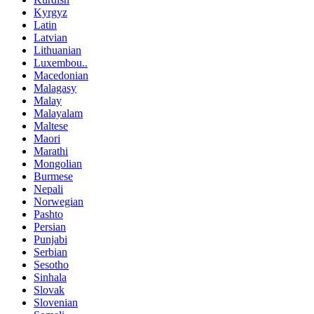
Kyrgyz
Latin
Latvian
Lithuanian
Luxembou..
Macedonian
Malagasy
Malay
Malayalam
Maltese
Maori
Marathi
Mongolian
Burmese
Nepali
Norwegian
Pashto
Persian
Punjabi
Serbian
Sesotho
Sinhala
Slovak
Slovenian