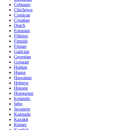
Cebuano
Chichewa
Corsican
Croatian
Dutch
Estonian
Filipino
Finnish
Frisian
Galician
Georgian
Gujarati
Haitian
Hausa
Hawaiian
Hebrew
Hmong
Hungarian
Icelandic
Igbo
Javanese
Kannada
Kazakh
Khmer
Kurdish