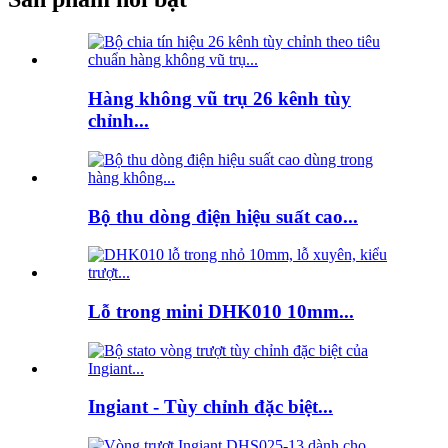
Hàng không vũ trụ 26 kênh tùy
chỉnh...
Bộ thu dòng điện hiệu suất cao...
Lỗ trong mini DHK010 10mm...
Ingiant - Tùy chỉnh đặc biệt...