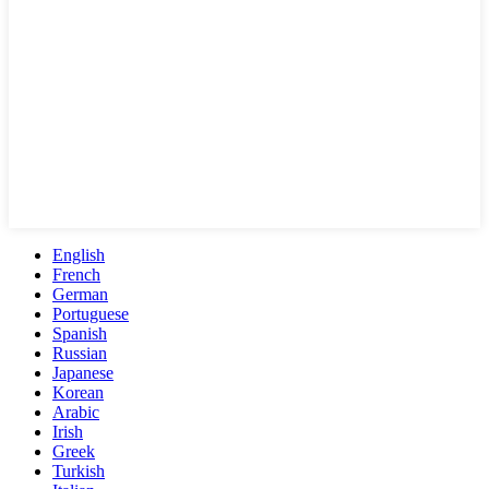
English
French
German
Portuguese
Spanish
Russian
Japanese
Korean
Arabic
Irish
Greek
Turkish