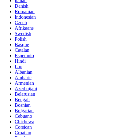
Italian
Danish
Romanian
Indonesian
Czech
Afrikaans
Swedish
Polish
Basque
Catalan
Esperanto
Hindi
Lao
Albanian
Amharic
Armenian
Azerbaijani
Belarusian
Bengali
Bosnian
Bulgarian
Cebuano
Chichewa
Corsican
Croatian