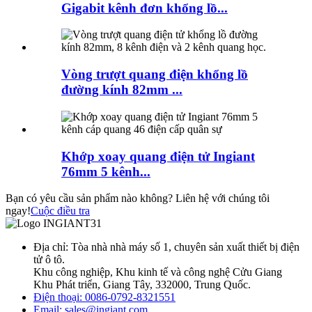
Gigabit kênh đơn khổng lồ...
Vòng trượt quang điện khổng lồ
đường kính 82mm ...
Khớp xoay quang điện tử Ingiant
76mm 5 kênh...
Bạn có yêu cầu sản phẩm nào không? Liên hệ với chúng tôi
ngay!
Cuộc điều tra
Địa chỉ: Tòa nhà nhà máy số 1, chuyên sản xuất thiết bị điện
tử ô tô.
Khu công nghiệp, Khu kinh tế và công nghệ Cửu Giang
Khu Phát triển, Giang Tây, 332000, Trung Quốc.
Điện thoại: 0086-0792-8321551
Email:
sales@ingiant.com