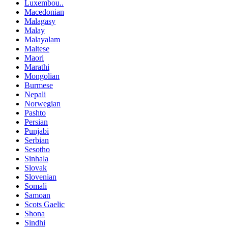
Luxembou..
Macedonian
Malagasy
Malay
Malayalam
Maltese
Maori
Marathi
Mongolian
Burmese
Nepali
Norwegian
Pashto
Persian
Punjabi
Serbian
Sesotho
Sinhala
Slovak
Slovenian
Somali
Samoan
Scots Gaelic
Shona
Sindhi