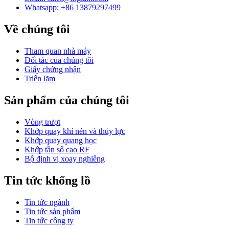
Whatsapp: +86 13879297499
Về chúng tôi
Tham quan nhà máy
Đối tác của chúng tôi
Giấy chứng nhận
Triển lãm
Sản phẩm của chúng tôi
Vòng trượt
Khớp quay khí nén và thủy lực
Khớp quay quang học
Khớp tần số cao RF
Bộ định vị xoay nghiêng
Tin tức khổng lồ
Tin tức ngành
Tin tức sản phẩm
Tin tức công ty