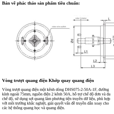
Bản vẽ phác thảo sản phẩm tiêu chuẩn:
Vòng trượt quang điện Khớp quay quang điện
Vòng trượt quang điện một kênh dòng DHS075-2-50A-1F, đường
kính ngoài 75mm, nguồn điện 2 kênh 50A, hỗ trợ chế độ đơn và đa
chế độ, sử dụng sợi quang làm phương tiện truyền dữ liệu, phù hợp
với môi trường khắc nghiệt, giải quyết vấn đề truyền dẫn xoay cho
các hệ thống quang học và quang điện.