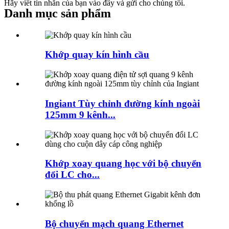
Hãy viết tin nhắn của bạn vào đây và gửi cho chúng tôi.
Danh mục sản phẩm
Khớp quay kín hình cầu
Ingiant Tùy chỉnh đường kính ngoài
125mm 9 kênh...
Khớp xoay quang học với bộ chuyển
đổi LC cho...
Bộ chuyển mạch quang Ethernet