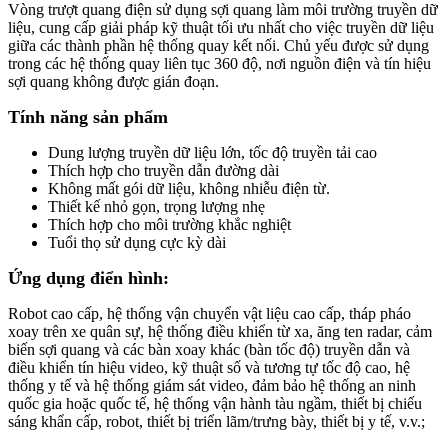
Vòng trượt quang điện sử dụng sợi quang làm môi trường truyền dữ
liệu, cung cấp giải pháp kỹ thuật tối ưu nhất cho việc truyền dữ liệu
giữa các thành phần hệ thống quay kết nối. Chủ yếu được sử dụng
trong các hệ thống quay liên tục 360 độ, nơi nguồn điện và tín hiệu
sợi quang không được gián đoạn.
Tính năng sản phẩm
Dung lượng truyền dữ liệu lớn, tốc độ truyền tải cao
Thích hợp cho truyền dẫn đường dài
Không mất gói dữ liệu, không nhiễu điện từ.
Thiết kế nhỏ gọn, trọng lượng nhẹ
Thích hợp cho môi trường khắc nghiệt
Tuổi thọ sử dụng cực kỳ dài
Ứng dụng điển hình:
Robot cao cấp, hệ thống vận chuyển vật liệu cao cấp, tháp pháo
xoay trên xe quân sự, hệ thống điều khiển từ xa, ăng ten radar, cảm
biến sợi quang và các bàn xoay khác (bàn tốc độ) truyền dẫn và
điều khiển tín hiệu video, kỹ thuật số và tương tự tốc độ cao, hệ
thống y tế và hệ thống giám sát video, đảm bảo hệ thống an ninh
quốc gia hoặc quốc tế, hệ thống vận hành tàu ngầm, thiết bị chiếu
sáng khẩn cấp, robot, thiết bị triển lãm/trưng bày, thiết bị y tế, v.v.;