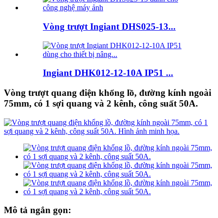
Vòng trượt Ingiant DHS025-13...
Ingiant DHK012-12-10A IP51 ...
Vòng trượt quang điện khổng lồ, đường kính ngoài
75mm, có 1 sợi quang và 2 kênh, công suất 50A.
Mô tả ngắn gọn: