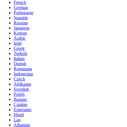
French
German
Portuguese
Spanish
Russian
Japanese
Korean
Arabic
Irish
Greek
Turkish
Italian
Danish
Romanian
Indonesian
Czech
Afrikaans
Swedish
Polish
Basque
Catalan
Esperanto
Hindi
Lao
Albanian