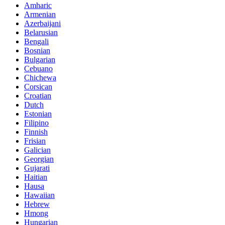
Amharic
Armenian
Azerbaijani
Belarusian
Bengali
Bosnian
Bulgarian
Cebuano
Chichewa
Corsican
Croatian
Dutch
Estonian
Filipino
Finnish
Frisian
Galician
Georgian
Gujarati
Haitian
Hausa
Hawaiian
Hebrew
Hmong
Hungarian