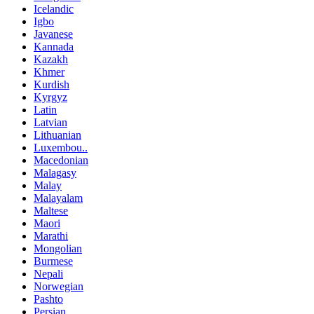
Icelandic
Igbo
Javanese
Kannada
Kazakh
Khmer
Kurdish
Kyrgyz
Latin
Latvian
Lithuanian
Luxembou..
Macedonian
Malagasy
Malay
Malayalam
Maltese
Maori
Marathi
Mongolian
Burmese
Nepali
Norwegian
Pashto
Persian