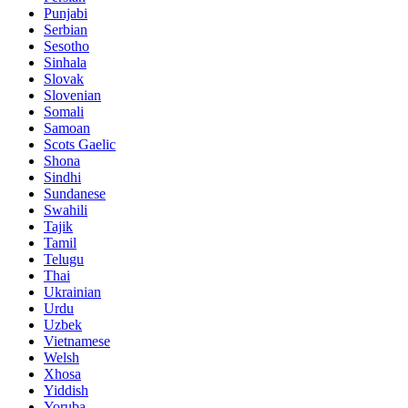
Punjabi
Serbian
Sesotho
Sinhala
Slovak
Slovenian
Somali
Samoan
Scots Gaelic
Shona
Sindhi
Sundanese
Swahili
Tajik
Tamil
Telugu
Thai
Ukrainian
Urdu
Uzbek
Vietnamese
Welsh
Xhosa
Yiddish
Yoruba