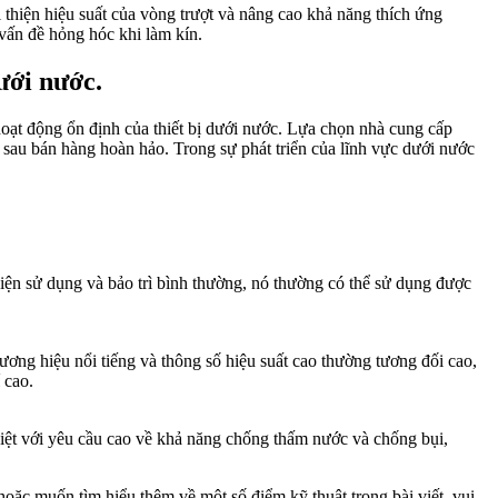
ải thiện hiệu suất của vòng trượt và nâng cao khả năng thích ứng
 vấn đề hỏng hóc khi làm kín.
ưới nước.
hoạt động ổn định của thiết bị dưới nước. Lựa chọn nhà cung cấp
sau bán hàng hoàn hảo. Trong sự phát triển của lĩnh vực dưới nước
 kiện sử dụng và bảo trì bình thường, nó thường có thể sử dụng được
hương hiệu nổi tiếng và thông số hiệu suất cao thường tương đối cao,
 cao.
iệt với yêu cầu cao về khả năng chống thấm nước và chống bụi,
hoặc muốn tìm hiểu thêm về một số điểm kỹ thuật trong bài viết, vui