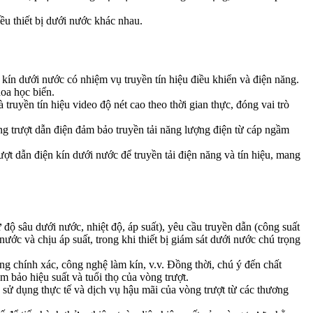
u thiết bị dưới nước khác nhau.
n kín dưới nước có nhiệm vụ truyền tín hiệu điều khiển và điện năng.
hoa học biển.
ruyền tín hiệu video độ nét cao theo thời gian thực, đóng vai trò
òng trượt dẫn điện đảm bảo truyền tải năng lượng điện từ cáp ngầm
ượt dẫn điện kín dưới nước để truyền tải điện năng và tín hiệu, mang
 độ sâu dưới nước, nhiệt độ, áp suất), yêu cầu truyền dẫn (công suất
 nước và chịu áp suất, trong khi thiết bị giám sát dưới nước chú trọng
ng chính xác, công nghệ làm kín, v.v. Đồng thời, chú ý đến chất
ảm bảo hiệu suất và tuổi thọ của vòng trượt.
 sử dụng thực tế và dịch vụ hậu mãi của vòng trượt từ các thương