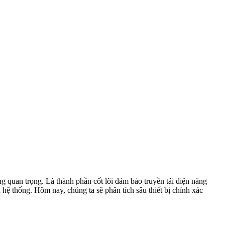
ng quan trọng. Là thành phần cốt lõi đảm bảo truyền tải điện năng
n hệ thống. Hôm nay, chúng ta sẽ phân tích sâu thiết bị chính xác