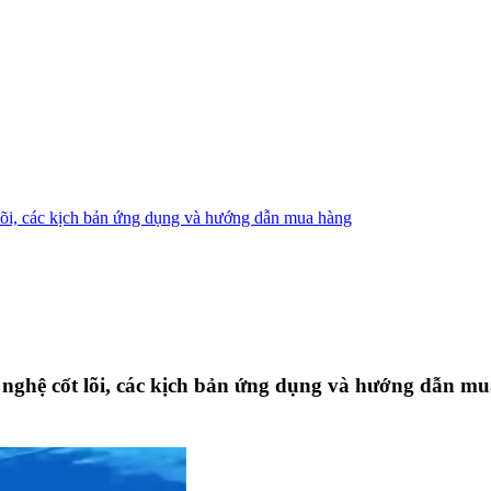
 lõi, các kịch bản ứng dụng và hướng dẫn mua hàng
g nghệ cốt lõi, các kịch bản ứng dụng và hướng dẫn m