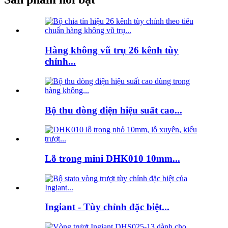
Hàng không vũ trụ 26 kênh tùy
chỉnh...
Bộ thu dòng điện hiệu suất cao...
Lỗ trong mini DHK010 10mm...
Ingiant - Tùy chỉnh đặc biệt...