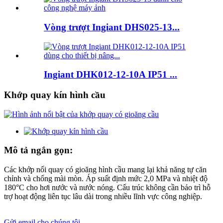
Vòng trượt Ingiant DHS025-13...
Ingiant DHK012-12-10A IP51 ...
Khớp quay kín hình cầu
Mô tả ngắn gọn:
Các khớp nối quay có gioăng hình cầu mang lại khả năng tự căn
chỉnh và chống mài mòn. Áp suất định mức 2,0 MPa và nhiệt độ
180°C cho hơi nước và nước nóng. Cấu trúc không cần bảo trì hỗ
trợ hoạt động liên tục lâu dài trong nhiều lĩnh vực công nghiệp.
Gửi email cho chúng tôi