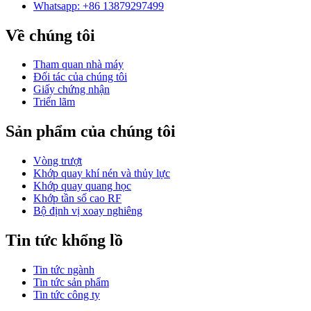
Whatsapp: +86 13879297499
Về chúng tôi
Tham quan nhà máy
Đối tác của chúng tôi
Giấy chứng nhận
Triển lãm
Sản phẩm của chúng tôi
Vòng trượt
Khớp quay khí nén và thủy lực
Khớp quay quang học
Khớp tần số cao RF
Bộ định vị xoay nghiêng
Tin tức khổng lồ
Tin tức ngành
Tin tức sản phẩm
Tin tức công ty