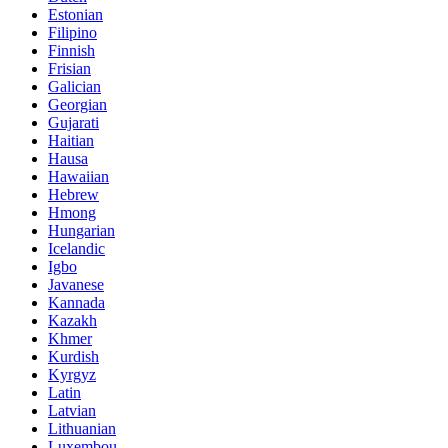
Estonian
Filipino
Finnish
Frisian
Galician
Georgian
Gujarati
Haitian
Hausa
Hawaiian
Hebrew
Hmong
Hungarian
Icelandic
Igbo
Javanese
Kannada
Kazakh
Khmer
Kurdish
Kyrgyz
Latin
Latvian
Lithuanian
Luxembou..