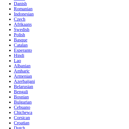
Danish
Romanian
Indonesian
Czech
Afrikaans
Swedish
Polish
Basque
Catalan
Esperanto
Hindi
Lao
Albanian
Amharic
Armenian
Azerbaijani
Belarusian
Bengali
Bosnian
Bulgarian
Cebuano
Chichewa
Corsican
Croatian
Dutch