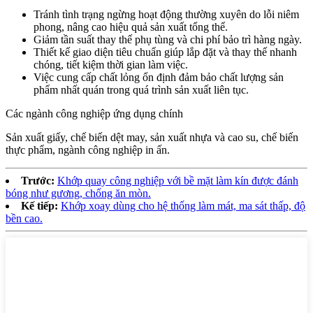
Tránh tình trạng ngừng hoạt động thường xuyên do lỗi niêm
phong, nâng cao hiệu quả sản xuất tổng thể.
Giảm tần suất thay thế phụ tùng và chi phí bảo trì hàng ngày.
Thiết kế giao diện tiêu chuẩn giúp lắp đặt và thay thế nhanh
chóng, tiết kiệm thời gian làm việc.
Việc cung cấp chất lỏng ổn định đảm bảo chất lượng sản
phẩm nhất quán trong quá trình sản xuất liên tục.
Các ngành công nghiệp ứng dụng chính
Sản xuất giấy, chế biến dệt may, sản xuất nhựa và cao su, chế biến
thực phẩm, ngành công nghiệp in ấn.
Trước:
Khớp quay công nghiệp với bề mặt làm kín được đánh
bóng như gương, chống ăn mòn.
Kế tiếp:
Khớp xoay dùng cho hệ thống làm mát, ma sát thấp, độ
bền cao.