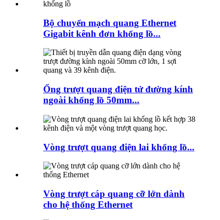
Bộ chuyển mạch quang Ethernet
Gigabit kênh đơn khổng lồ...
Ống trượt quang điện tử đường kính
ngoài khổng lồ 50mm...
Vòng trượt quang điện lai khổng lồ...
Vòng trượt cáp quang cỡ lớn dành
cho hệ thống Ethernet