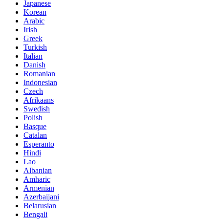
Japanese
Korean
Arabic
Irish
Greek
Turkish
Italian
Danish
Romanian
Indonesian
Czech
Afrikaans
Swedish
Polish
Basque
Catalan
Esperanto
Hindi
Lao
Albanian
Amharic
Armenian
Azerbaijani
Belarusian
Bengali