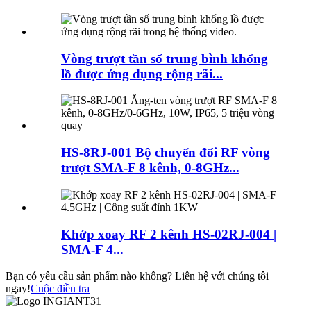
Vòng trượt tần số trung bình khổng
lồ được ứng dụng rộng rãi...
HS-8RJ-001 Bộ chuyển đổi RF vòng
trượt SMA-F 8 kênh, 0-8GHz...
Khớp xoay RF 2 kênh HS-02RJ-004 |
SMA-F 4...
Bạn có yêu cầu sản phẩm nào không? Liên hệ với chúng tôi
ngay!
Cuộc điều tra