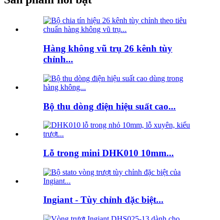
Hàng không vũ trụ 26 kênh tùy
chỉnh...
Bộ thu dòng điện hiệu suất cao...
Lỗ trong mini DHK010 10mm...
Ingiant - Tùy chỉnh đặc biệt...