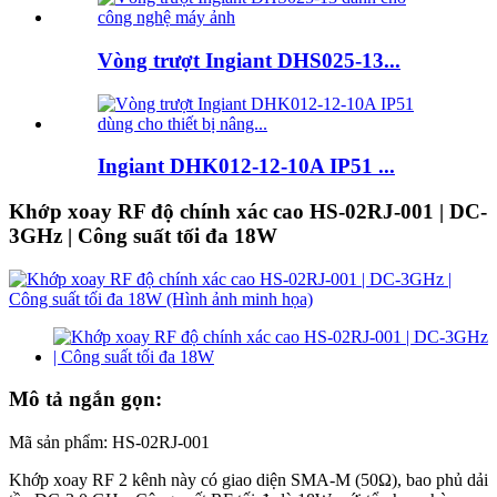
Vòng trượt Ingiant DHS025-13...
Ingiant DHK012-12-10A IP51 ...
Khớp xoay RF độ chính xác cao HS-02RJ-001 | DC-
3GHz | Công suất tối đa 18W
Mô tả ngắn gọn:
Mã sản phẩm: HS-02RJ-001
Khớp xoay RF 2 kênh này có giao diện SMA-M (50Ω), bao phủ dải