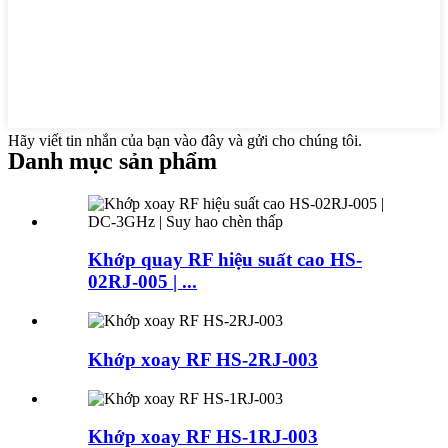
Hãy viết tin nhắn của bạn vào đây và gửi cho chúng tôi.
Danh mục sản phẩm
Khớp quay RF hiệu suất cao HS-
02RJ-005 | ...
Khớp xoay RF HS-2RJ-003
Khớp xoay RF HS-1RJ-003